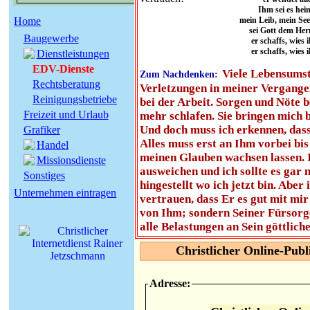
Ihm sei es heim
Home
mein Leib, mein See
sei Gott dem Her
Baugewerbe
er schaffs, wies 
er schaffs, wies 
Dienstleistungen
EDV-Dienste
Viele Lebensumst
Zum Nachdenken:
Rechtsberatung
Verletzungen in meiner Vergangen
Reinigungsbetriebe
bei der Arbeit. Sorgen und Nöte 
Freizeit und Urlaub
mehr schlafen. Sie bringen mich b
Und doch muss ich erkennen, dass 
Grafiker
Alles muss erst an Ihm vorbei bis
Handel
meinen Glauben wachsen lassen. 
Missionsdienste
ausweichen und ich sollte es gar 
Sonstiges
hingestellt wo ich jetzt bin. Abe
Unternehmen eintragen
vertrauen, dass Er es gut mit mi
von Ihm; sondern Seiner Fürsorg
alle Belastungen an Sein göttlich
Christlicher Online-Pub
Adresse: