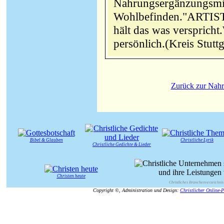
Nahrungsergänzungsmitt
Wohlbefinden."ARTIST
hält das was verspricht
persönlich.(Kreis Stut
Zurück zur Nahru
Bibel & Glauben
Christliche Lyrik
Christliche Gedichte & Lieder
Christen heute
Christliches Branchenverzeichnis
Copyright ©, Administration und Design:
Christlicher Online-